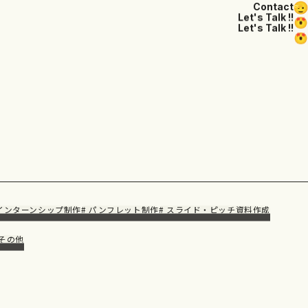
Contact
Let's Talk !!
Let's Talk !!
 インターンシップ制作
# パンフレット制作
# スライド・ピッチ資料作成
 その他