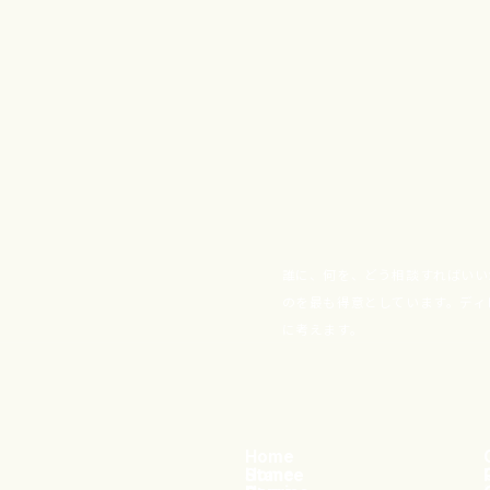
誰に、何を、どう相談すればいい
のを最も得意としています。ディ
に考えます。
Home
Home
Stance