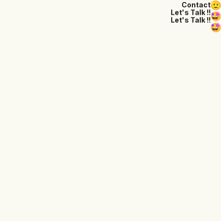
Contact
Let's Talk !!
Let's Talk !!