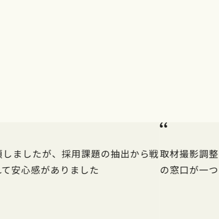
頼しましたが、採用課題の抽出から戦
取材撮影調整
れて安心感がありました
の窓口が一つ