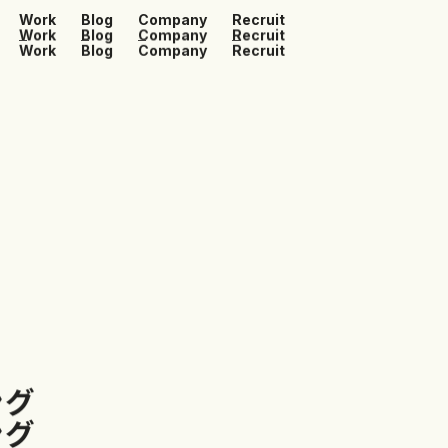
Work
Blog
Company
Recruit
Work
Blog
Company
Recruit
Work
Blog
Company
Recruit
ン
グ
ン
グ