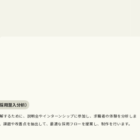
（採用潜入分析）
解するために、説明会やインターンシップに参加し、求職者の体験を分析しま
、課題や改善点を抽出して、最適な採用フローを提案し、制作を行います。