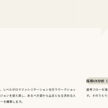
採用UX分析
き、レベルゼロでファシリテーションを行うワークショッ
選考フローを理
ビジョンを捉え直し、あるべき姿から土台となる求める人
す。そのうえで
ローを構築します。