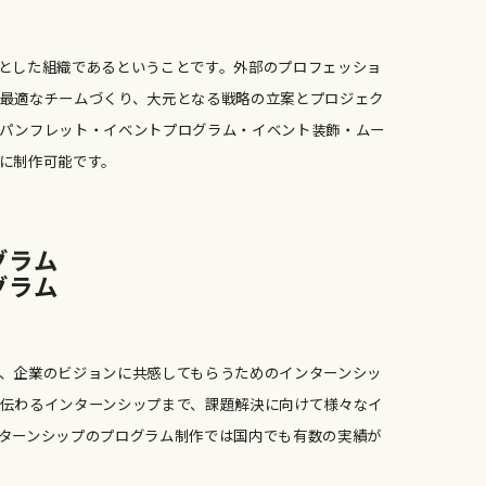
とした組織であるということです。外部のプロフェッショ
最適なチームづくり、大元となる戦略の立案とプロジェク
パンフレット・イベントプログラム・イベント装飾・ムー
に制作可能です。
グ
ラ
ム
グ
ラ
ム
。
。
、企業のビジョンに共感してもらうためのインターンシッ
伝わるインターンシップまで、課題解決に向けて様々なイ
ターンシップのプログラム制作では国内でも有数の実績が