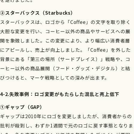
②スターバックス（Starbucks）
スターバックスは、ロゴから「Coffee」の文字を取り除く
大胆な変更を行い、コーヒー以外の商品やサービスへの展
開を象徴しました。この変更により、より幅広い消費者層
にアピールし、売上が向上しました。「Coffee」を外した
背景にある「第三の場所（サードプレイス）」戦略や、コ
ーヒー以外の商品展開（フード・グッズ・デジタル）と結
びつけると、マーケ戦略としての深みが出ます。
4-2.失敗事例：ロゴ変更がもたらした混乱と売上低下
①ギャップ（GAP）
ギャップは2010年にロゴを変更しましたが、消費者からの
批判が殺到し、わずか1週間で元のロゴに戻す事態となりま