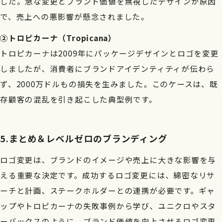
した。急な変更とブランド価値を無視したデザインが原因
で、売上への悪影響が懸念されました。
②トロピカーナ（Tropicana）
トロピカーナは2009年にパッケージデザインとロゴを変更
しましたが、消費者にブランドアイデンティティが伝わら
ず、2000万ドルもの損失を生みました。このケースは、既
存顧客の混乱を引き起こした典型例です。
5.まとめ＆レベルゼロのブランディング
ロゴ変更は、ブランドのイメージや売上に大きな影響を与
える重要な決定です。成功するロゴ変更には、綿密なリサ
ーチと計画、ステークホルダーとの連携が必要です。ギャ
ップやトロピカーナの失敗事例から学び、ユニクロやスタ
ーバックスのように、ブランド価値を向上させるロゴ変更