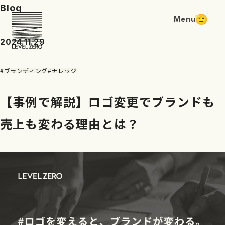
Blog
Menu
2024.11.29
#ブランディング
#ナレッジ
【事例で解説】ロゴ変更でブランドも
売上も変わる理由とは？