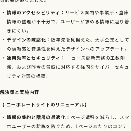
情報のアクセシビリティ：
サービス案内や事業所・倉庫
情報の整理が不十分で、ユーザーが求める情報に辿り着
きにくい。
デザインの陳腐化：
数年先を見据えた、大手企業として
の信頼感と普遍性を備えたデザインへのアップデート。
運用効率とセキュリティ：
ニュース更新業務の工数削
減、および昨今の脅威に対応する強固なサイバーセキュ
リティ対策の構築。
解決策と実施内容
【 コーポレートサイトのリニューアル
】
情報の集約と階層の最適化：
ページ遷移を減らし、スマ
ホユーザーの離脱を防ぐため、1ページあたりのコンテ