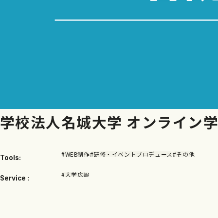
学校法人名城大学 オンライン
#WEB制作
#研修・イベントプロデュース
#その他
Tools:
#大学広報
Service :