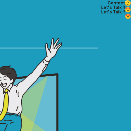
Contact
Let's Talk !!
Let's Talk !!