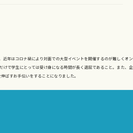
。近年はコロナ禍により対面での大型イベントを開催するのが難しくオン
だけで学生にとっては受け身になる時間が長く退屈であること。また、企
を伸ばすお手伝いをすることになりました。