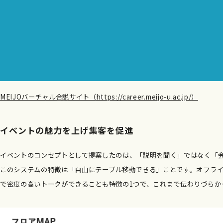
MEIJOバーチャル合説サイト（https://career.meijo-u.ac.jp/）
イベントの魅力を上げ集客を促進
イベントのコンセプトとして提案したのは、「説明を聞く」ではなく「会
このシステムの特徴は「自由にテーブル移動できる」ことです。オフラ
で密度の高いトークができることも特徴の1つで、これまで伝わりづらか