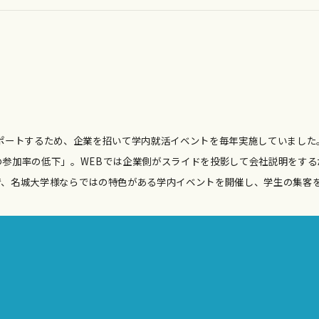
ポートするため、企業を招いて学内就活イベントを毎年実施していました
参加率の低下」。WEBでは企業側がスライドを投影して会社説明をする
で、名城大学様ならではの特色がある学内イベントを開催し、学生の集客