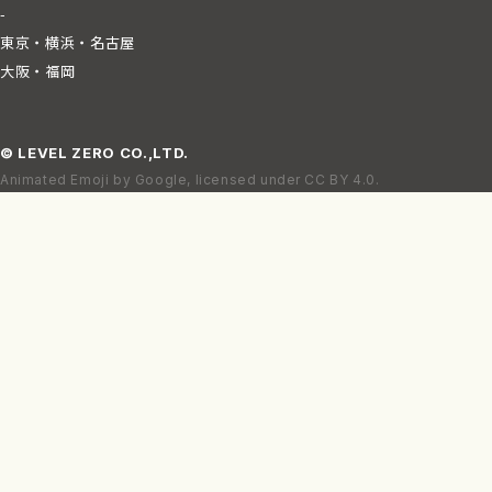
-
東京・横浜・名古屋
大阪・福岡
©
LEVEL ZERO
CO.,LTD.
Animated Emoji by Google, licensed under CC BY 4.0.