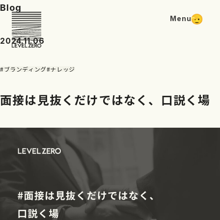
Blog
Menu
2024.11.06
#ブランディング
#ナレッジ
面接は見抜くだけではなく、口説く場